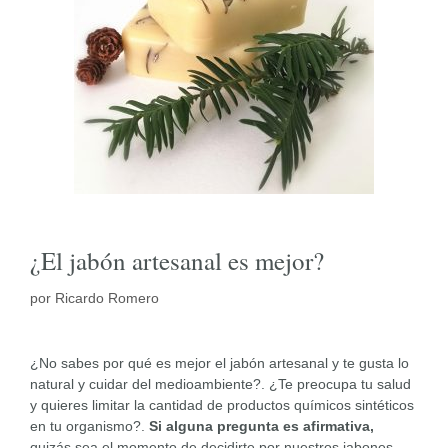
¿El jabón artesanal es mejor?
por
Ricardo Romero
¿No sabes por qué es mejor el jabón artesanal y te gusta lo
natural y cuidar del medioambiente?. ¿Te preocupa tu salud
y quieres limitar la cantidad de productos químicos sintéticos
en tu organismo?.
Si alguna pregunta es afirmativa,
quizás sea
el momento de decidirte por nuestros jabones