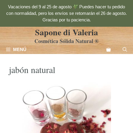
Saltar
Vacaciones del 9 al 25 de agosto
Puedes hacer tu pedido
al
con normalidad, pero los envíos se retomarán el 26 de agosto.
contenido
Gracias por tu paciencia.
Sapone di Valeria
Cosmética Sólida Natural ®
MENÚ
jabón natural