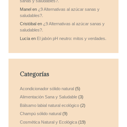
sanas y saludables?.
Manel
en
¿9 Alternativas al azúcar sanas y
saludables?.
Cristóbal
en
¿9 Alternativas al azúcar sanas y
saludables?.
Lucía
en
El jabón pH neutro: mitos y verdades.
Categorías
Acondicionador sólido natural
(5)
Alimentación Sana y Saludable
(3)
Bálsamo labial natural ecológico
(2)
Champú sólido natural
(9)
Cosmética Natural y Ecológica
(19)