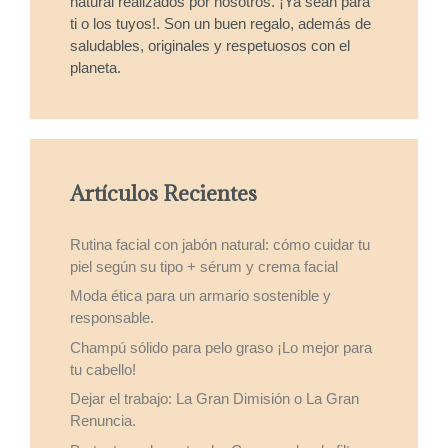
natural realizados por nosotros. ¡Ya sean para
ti o los tuyos!. Son un buen regalo, además de
saludables, originales y respetuosos con el
planeta.
Artículos Recientes
Rutina facial con jabón natural: cómo cuidar tu
piel según su tipo + sérum y crema facial
Moda ética para un armario sostenible y
responsable.
Champú sólido para pelo graso ¡Lo mejor para
tu cabello!
Dejar el trabajo: La Gran Dimisión o La Gran
Renuncia.