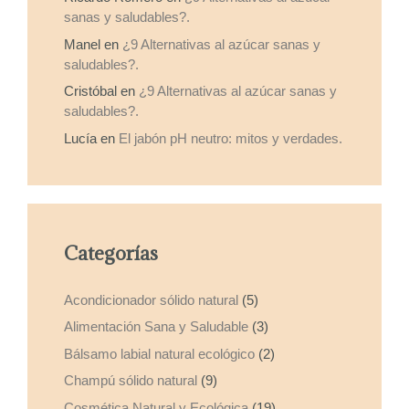
sanas y saludables?.
Manel
en
¿9 Alternativas al azúcar sanas y
saludables?.
Cristóbal
en
¿9 Alternativas al azúcar sanas y
saludables?.
Lucía
en
El jabón pH neutro: mitos y verdades.
Categorías
Acondicionador sólido natural
(5)
Alimentación Sana y Saludable
(3)
Bálsamo labial natural ecológico
(2)
Champú sólido natural
(9)
Cosmética Natural y Ecológica
(19)